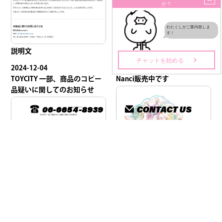
版権証明書
説明文
2024-12-04
2024-07-24
TOYCITY 一部、商品のコピー
Nanci販売中です
品疑いに関してのお知らせ
06-6654-8939
CONTACT US
ただいま全国のHOBY ZONEに
てNanciシリーズ販売中！是非
YCITY 一部、商品のコピー品
チェックしてみてください
疑いに関してのお知らせで
ね！