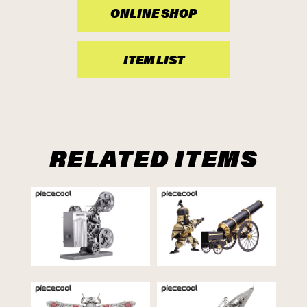
ONLINE SHOP
ITEM LIST
RELATED ITEMS