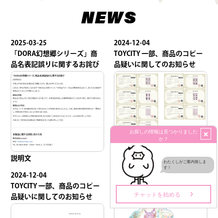
NEWS
2025-03-25
2024-12-04
「DORA幻想郷シリーズ」商
TOYCITY 一部、商品のコピー
品名表記誤りに関するお詫び
品疑いに関してのお知らせ
版権証明書
説明文
2024-12-04
2024-07-24
TOYCITY 一部、商品のコピー
Nanci販売中です
品疑いに関してのお知らせ