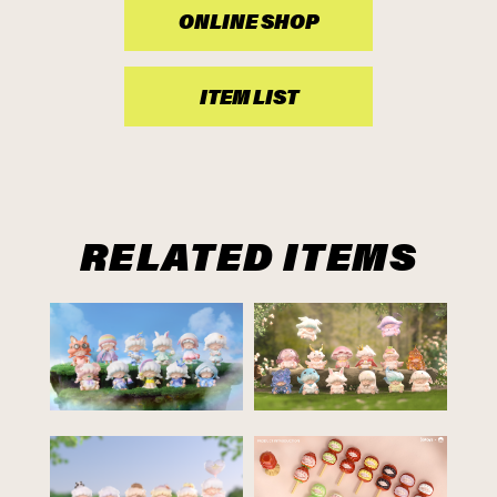
ONLINE SHOP
ITEM LIST
RELATED ITEMS