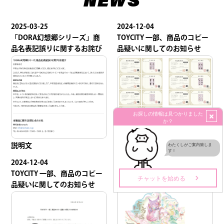
2025-03-25
2024-12-04
「DORA幻想郷シリーズ」商
TOYCITY 一部、商品のコピー
品名表記誤りに関するお詫び
品疑いに関してのお知らせ
版権証明書
説明文
2024-12-04
2024-07-24
TOYCITY 一部、商品のコピー
Nanci販売中です
品疑いに関してのお知らせ