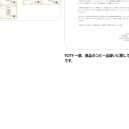
YCITY 一部、商品のコピー品疑いに関し
です。
©︎2024 株式会社nomad's