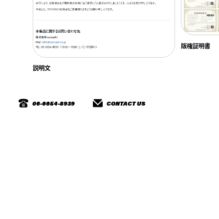
版権証明書
説明文
06-6654-8939
CONTACT US