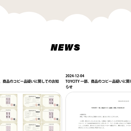
NEWS
2024-12-04
 一部、商品のコピー品疑いに関してのお知
TOYCITY 一部、商品のコピー品疑いに
らせ