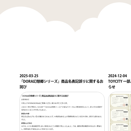
2025-03-25
2024-12-04
「DORA幻想郷シリーズ」商品名表記誤りに関するお
TOYCITY
詫び
らせ