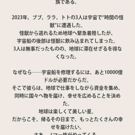
族である。
2023年、ブブ、ララ、トトの3人は宇宙で“時間の怪
獣”に遭遇した。
怪獣から逃れるため地球へ緊急着陸したが、
宇宙船の後部は怪獣に飲み込まれてしまった。
3人は無事だったものの、地球に滞在せざるを得な
くなった。
なぜなら――宇宙船を修理するには、あと10000億
ドルが必要だからだ。
そこで彼らは、地球で仕事をしながら資金を集め、
同時に国々へ物を届け、幸せを広めることを決め
た。
地球は楽しくて美しい星。
だからこそ、帰るその日まで、もっとたくさんの幸
せを届けたい。
さあ、ノマ一族がやってくる。